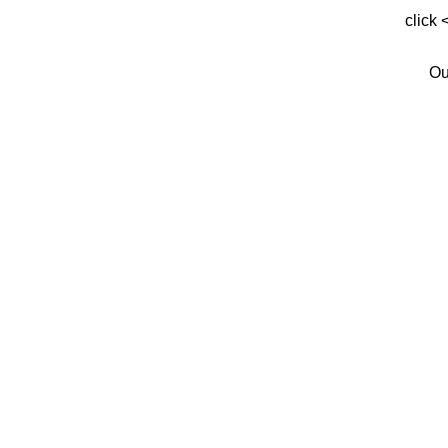
click 
Ou